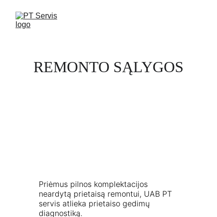
REMONTO SĄLYGOS
Priėmus pilnos komplektacijos 
neardytą prietaisą remontui, UAB PT 
servis atlieka prietaiso gedimų 
diagnostiką.