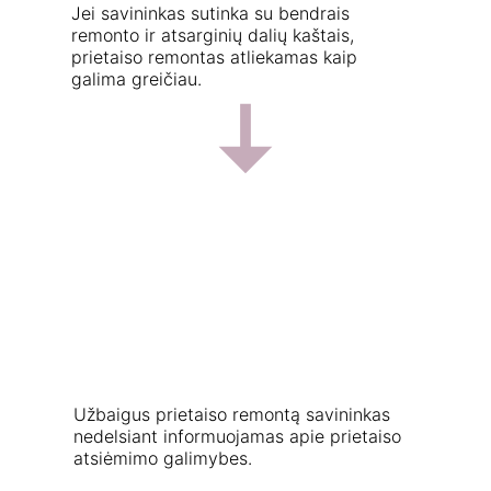
Jei savininkas sutinka su bendrais 
remonto ir atsarginių dalių kaštais, 
prietaiso remontas atliekamas kaip 
galima greičiau.
Užbaigus prietaiso remontą savininkas 
nedelsiant informuojamas apie prietaiso 
atsiėmimo galimybes. 