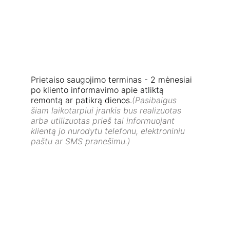
Prietaiso saugojimo terminas - 2 mėnesiai 
po kliento informavimo apie atliktą 
remontą ar patikrą dienos.
(Pasibaigus 
šiam laikotarpiui įrankis bus realizuotas 
arba utilizuotas prieš tai informuojant 
klientą jo nurodytu telefonu, elektroniniu 
paštu ar SMS pranešimu.)