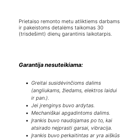
Prietaiso remonto metu atliktiems darbams 
ir pakeistoms detalėms taikomas 30 
(trisdešimt) dienų garantinis laikotarpis.
Garantija nesuteikiama:
Greitai susidėvinčioms dalims 
(angliukams, žiedams, elektros laidui 
ir pan.).
Jei įrenginys buvo ardytas.
Mechaniškai apgadintoms dalims.
Įrankis buvo naudojamas po to, kai 
atsirado neįprasti garsai, vibracija.
Įrankis buvo perkaitintas ar yra aiškūs 